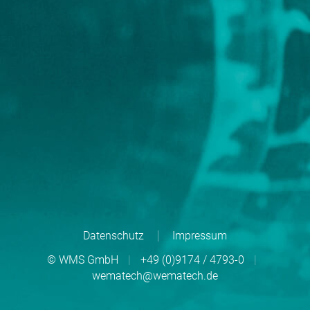
Datenschutz
Impressum
© WMS GmbH
|
+49 (0)9174 / 4793-0
|
wematech@wematech.de