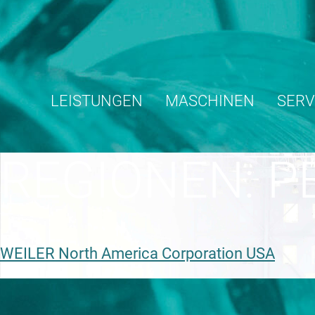
Skip
to
content
LEISTUNGEN
MASCHINEN
SERV
REGIONEN:
P
WEILER North America Corporation USA