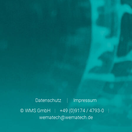
Datenschutz
Impressum
© WMS GmbH
|
+49 (0)9174 / 4793-0
|
wematech@wematech.de