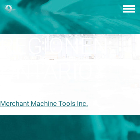
Skip
to
content
REGIONEN:
ONTARIO
Merchant Machine Tools Inc.