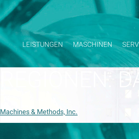
Skip
to
content
LEISTUNGEN
MASCHINEN
SERV
REGIONEN:
D
Machines & Methods, Inc.