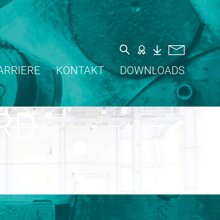
ARRIERE
KONTAKT
DOWNLOADS
RD