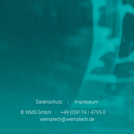
Datenschutz
Impressum
© WMS GmbH
|
+49 (0)9174 / 4793-0
|
wematech@wematech.de