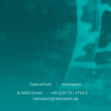
Datenschutz
Impressum
© WMS GmbH
|
+49 (0)9174 / 4793-0
|
wematech@wematech.de