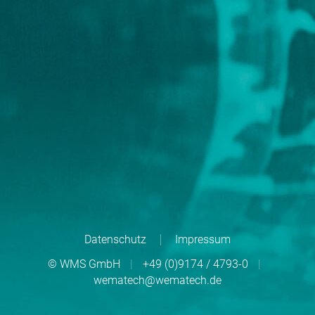
Datenschutz
Impressum
© WMS GmbH
|
+49 (0)9174 / 4793-0
|
wematech@wematech.de