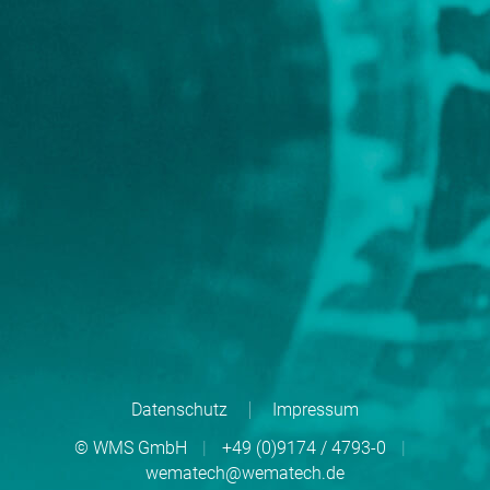
Datenschutz
Impressum
© WMS GmbH
|
+49 (0)9174 / 4793-0
|
wematech@wematech.de