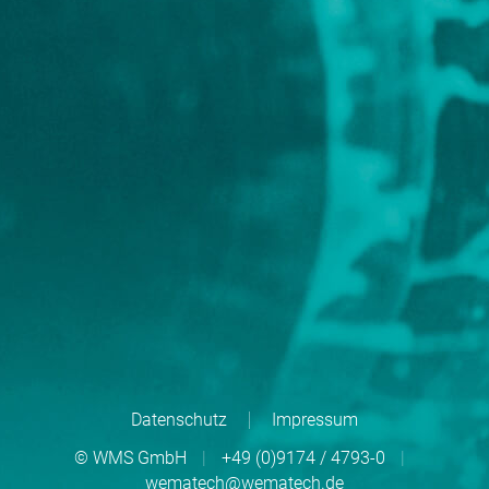
Datenschutz
Impressum
© WMS GmbH
|
+49 (0)9174 / 4793-0
|
wematech@wematech.de