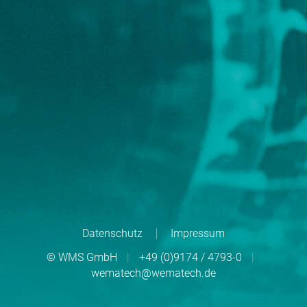
Datenschutz
Impressum
© WMS GmbH
|
+49 (0)9174 / 4793-0
|
wematech@wematech.de