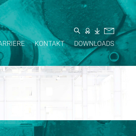
ARRIERE
KONTAKT
DOWNLOADS