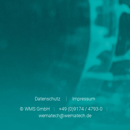
Datenschutz
Impressum
© WMS GmbH
|
+49 (0)9174 / 4793-0
|
wematech@wematech.de