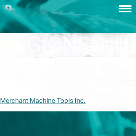
Skip
to
content
REGIONEN:
ALBERTA
Merchant Machine Tools Inc.