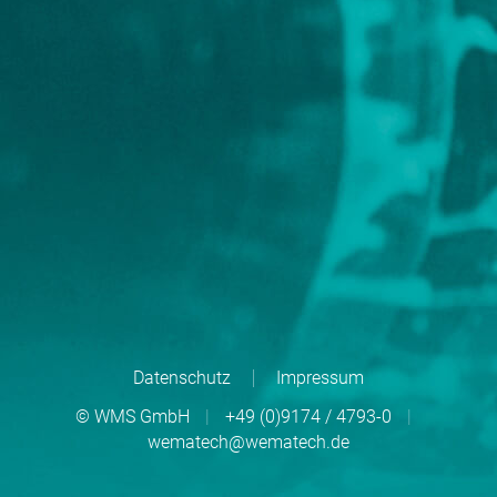
Datenschutz
Impressum
© WMS GmbH
|
+49 (0)9174 / 4793-0
|
wematech@wematech.de